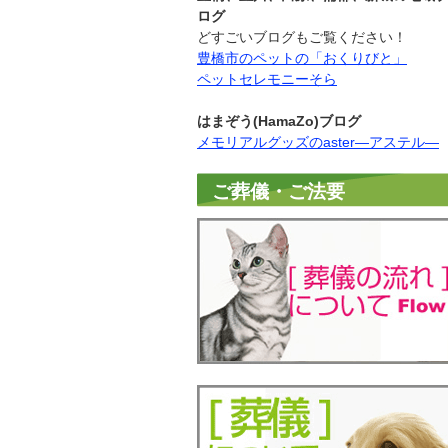
ログ
どすごいブログもご覧ください！
豊橋市のペットの「おくりびと」
ペットセレモニーそら
はまぞう(HamaZo)ブログ
メモリアルグッズのaster―アステル―
ご葬儀・ご法要