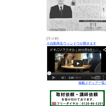
[ラジオ]
※自動再生ウィンドウが開きます
掲載メディア一覧