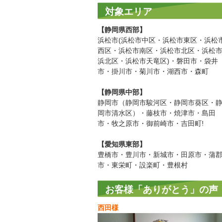
対象エリア
【静岡県西部】
浜松市(浜松市中区・浜松市東区・浜松
西区・浜松市南区・浜松市北区・浜松
浜北区・浜松市天竜区)・磐田市・袋井
市・掛川市・菊川市・湖西市・森町
【静岡県中部】
静岡市（静岡市駿河区・静岡市葵区・
岡市清水区）・藤枝市・焼津市・島田
市・牧之原市・御前崎市・吉田町!
【愛知県東部】
豊橋市・豊川市・新城市・田原市・蒲
市・東栄町・設楽町・豊根村
お客様「ありがとう」の声
西田様