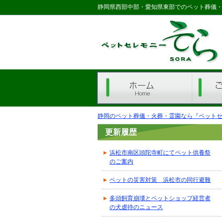
静岡県西部中部・愛知県東部でのペット葬儀
ホーム
全体の流れ
静岡のペット葬儀・火葬・霊園なら『ペットセレ
更新履歴
浜松市南区頭陀寺町にてペット供養祭
のご案内
ペットの災害対策 浜松市の同行避難
多頭飼育崩壊とペットショップ経営者
の犬虐待のニュース