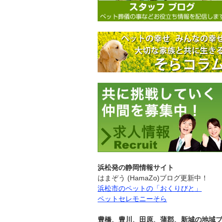
浜松発の静岡情報サイト
はまぞう (HamaZo)ブログ更新中！
浜松市のペットの「おくりびと」
ペットセレモニーそら
豊橋、豊川、田原、蒲郡、新城の地域