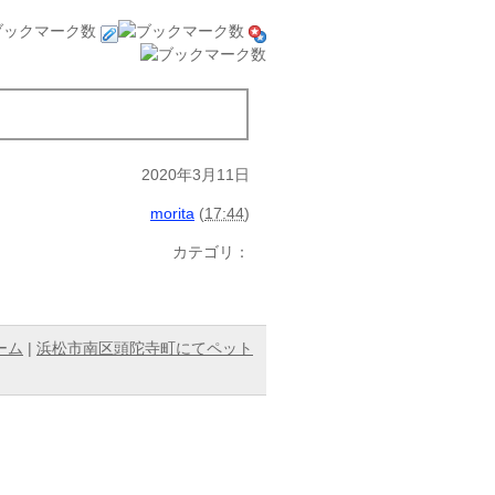
2020年3月11日
morita
(
17:44
)
カテゴリ：
ーム
|
浜松市南区頭陀寺町にてペット