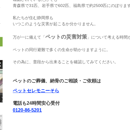
青森県で31匹、岩手県で602匹、福島県で約2500匹にのぼりま
私たちが住む静岡県も
いつこのような災害が起こるか分かりません。
ペットの災害対策
万が一に備えて「
」について考える時間
ペットの同行避難で多くの生命が助かりますように。
その為に、普段から出来ることを確認してみてください。
ペットのご葬儀、納骨のご相談・ご依頼は
ペットセレモニーそら
電話も24時間安心受付
0120-86-5201