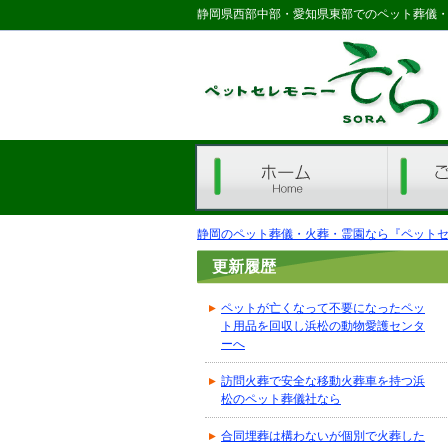
静岡県西部中部・愛知県東部でのペット葬儀
ホーム
全体の流れ
静岡のペット葬儀・火葬・霊園なら『ペットセレ
更新履歴
ペットが亡くなって不要になったペッ
ト用品を回収し浜松の動物愛護センタ
ーへ
訪問火葬で安全な移動火葬車を持つ浜
松のペット葬儀社なら
合同埋葬は構わないが個別で火葬した