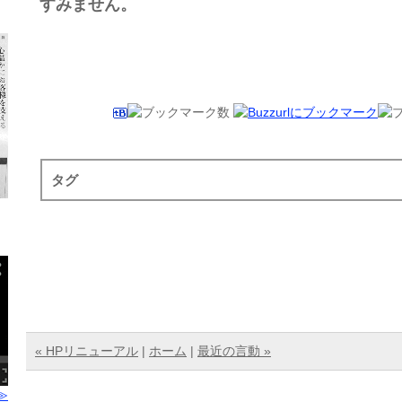
すみません。
タグ
« HPリニューアル
|
ホーム
|
最近の言動 »
≫