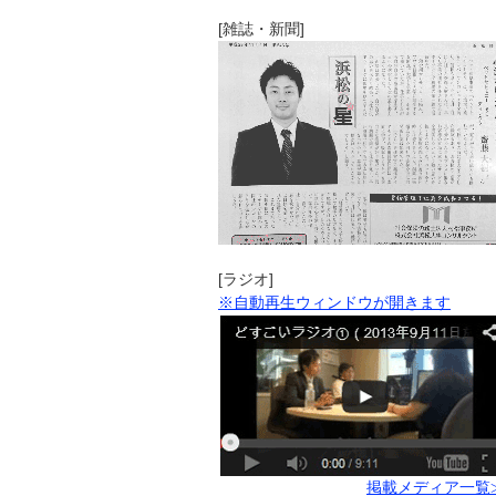
[雑誌・新聞]
[ラジオ]
※自動再生ウィンドウが開きます
掲載メディア一覧