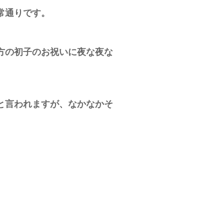
常通りです。
方の初子のお祝いに夜な夜な
と言われますが、なかなかそ