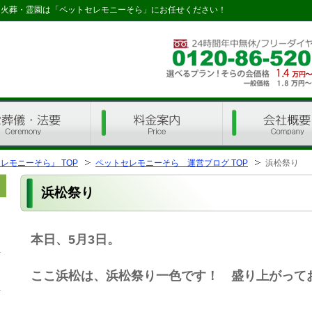
・火葬・霊園は「ペットセレモニーそら」にお任せください！
料金 ご案内
会社概要
モニーそら』 TOP
ペットセレモニーそら 運営ブログ TOP
浜松祭り
浜松祭り
本日、5月3日。
ここ浜松は、浜松祭り一色です！ 盛り上がって