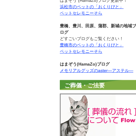
はまぞう (HamaZo)ブログ更新中！
浜松市のペットの「おくりびと」
ペットセレモニーそら
豊橋、豊川、田原、蒲郡、新城の地域
ログ
どすごいブログもご覧ください！
豊橋市のペットの「おくりびと」
ペットセレモニーそら
はまぞう(HamaZo)ブログ
メモリアルグッズのaster―アステル―
ご葬儀・ご法要