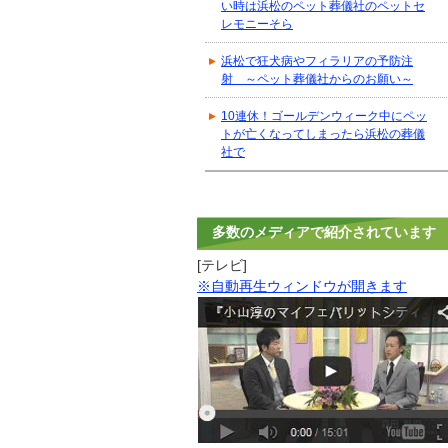
い時は浜松のペット葬儀社のペットセ
レモニーそら
浜松で狂犬病やフィラリアの予防注
射 ～ペット葬儀社からのお願い～
10連休！ゴールデンウィーク中にペッ
トが亡くなってしまったら浜松の葬儀
社で
多数のメディアで紹介されています
[テレビ]
※自動再生ウィンドウが開きます